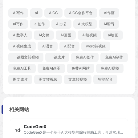
AI写作
ai
AIGC
AIGC创作平台
AI作画
ai写作
ai创作
AI办公
AI大模型
AI帮写
AI数字人
AI文稿
AI画图
AI短视频
ai绘画
AI视频生成
AI语音
AI配音
word转视频
一键图文转视频
一键成片
免费AI创作
免费AI制作
免费AI工具
免费AI画图
免费AI网站
免费AI视频
图文成片
图文转视频
文章转视频
智能配音
相关网站
CodeGeeX
CodeGeeX是一个基于AI大模型的编程辅助工具，可以实现自动代码生成、代码翻译、自动编写注释等功能，支持20多种编程语言。