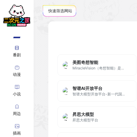
快速筛选网站
番剧
美图奇想智能
MiracleVision（奇想智能）是...
动漫
智谱AI开放平台
小说
智谱大模型开放平台-新一代国...
周边
昇思大模型
昇思大模型平台
插画