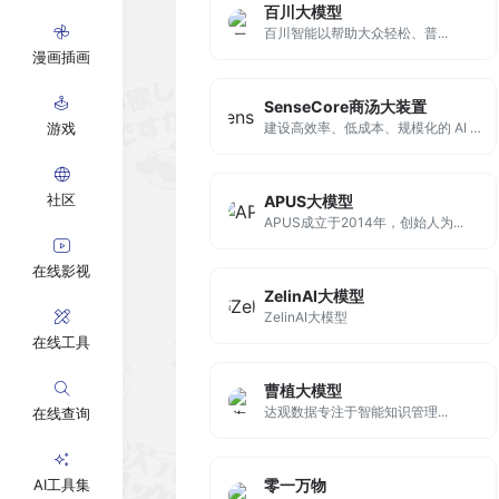
百川大模型
百川智能以帮助大众轻松、普...
漫画插画
SenseCore商汤大装置
游戏
建设高效率、低成本、规模化的 AI 云基础设施，打造专业的深度学习平台及算法模型体系，引领AI创新，助力工业界及学术界探索 AI 边界。
社区
APUS大模型
APUS成立于2014年，创始人为...
在线影视
ZelinAI大模型
ZelinAI大模型
在线工具
曹植大模型
达观数据专注于智能知识管理...
在线查询
AI工具集
零一万物