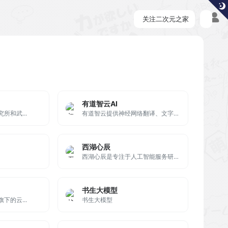
关注二次元之家
有道智云AI
所和武...
有道智云提供神经网络翻译、文字识别OCR服务以及行业解决方案，具备在线/离线翻译、在线OCR识别功能。
西湖心辰
西湖心辰是专注于人工智能服务研发的科技公司，旗下产品有「Friday」、「造梦日记」、「聊会小天」、「心辰智能云」等，为个人用户和企业用户提供全链路 AIGC 和人工智能技术服务。
书生大模型
下的云...
书生大模型