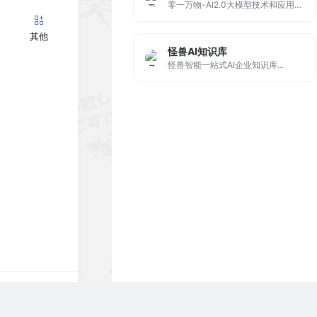
零一万物-AI2.0大模型技术和应用的全球公司
其他
怪兽AI知识库
怪兽智能一站式AI企业知识库...