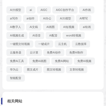
AI大模型
ai
AIGC
AIGC创作平台
AI作画
ai写作
ai创作
AI办公
AI大模型
AI帮写
AI数字人
AI文稿
AI画图
AI短视频
ai绘画
AI视频生成
AI语音
AI配音
word转视频
一键图文转视频
一键成片
云主机
云数据库
云服务器
云计算
免费AI创作
免费AI制作
免费AI工具
免费AI画图
免费AI网站
免费AI视频
华为云
图文成片
图文转视频
文章转视频
智能配音
相关网站