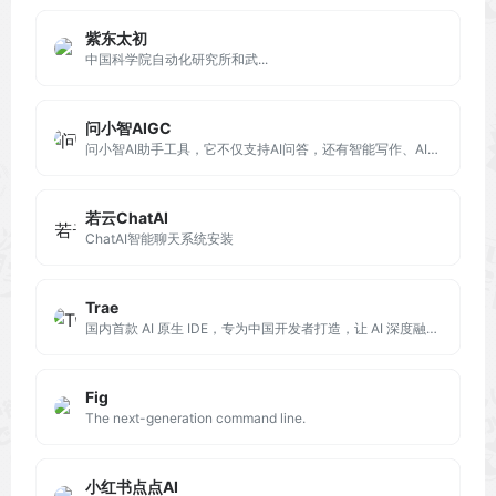
紫东太初
中国科学院自动化研究所和武...
问小智AIGC
问小智AI助手工具，它不仅支持AI问答，还有智能写作、AI专业训练、代码助手、AI娱乐、AI绘画和AI语音的功能，每个分类下都有不同的小功能可以使用，非常全面。
若云ChatAI
ChatAI智能聊天系统安装
Trae
国内首款 AI 原生 IDE，专为中国开发者打造，让 AI 深度融入编程，带来比插件更流畅、精准的开发体验。
Fig
The next-generation command line.
小红书点点AI