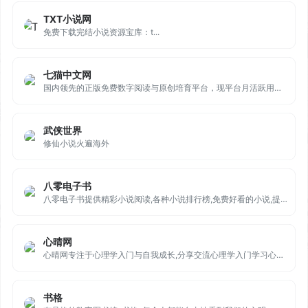
TXT小说网
免费下载完结小说资源宝库：t...
七猫中文网
国内领先的正版免费数字阅读与原创培育平台，现平台月活跃用户数超过5000万，用户规模位列数字阅读行业第一梯队。
武侠世界
修仙小说火遍海外
八零电子书
八零电子书提供精彩小说阅读,各种小说排行榜,免费好看的小说,提供穿越小说,都市小说,言情小说,玄幻小说,重生小说,网游小说,武侠小说,历史小说等全本全集完结小说在线阅读及txt下载.优秀小说尽在TXT80.cc。
心晴网
心晴网专注于心理学入门与自我成长,分享交流心理学入门学习心得,免费心理学书籍入门在线阅读
书格