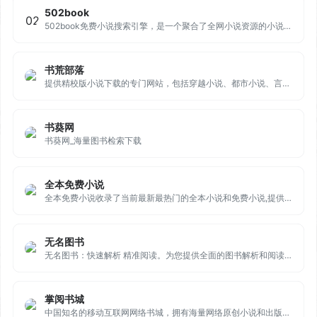
502book
502book免费小说搜索引擎，是一个聚合了全网小说资源的小说搜索神器，致力于打造全网最极致的搜索体验和阅读体验。网站支持对全网各种类型的热门全本小说进行免费搜索，无论您喜欢玄幻小说、言情小说、穿越小说、悬疑小说还是其他类型的小说，我们都能帮助您快速找到您喜欢的免费小说。
书荒部落
提供精校版小说下载的专门网站，包括穿越小说、都市小说、言情小说、玄幻小说、文学名著等各类电子书免费下载。
书葵网
书葵网_海量图书检索下载
全本免费小说
全本免费小说收录了当前最新最热门的全本小说和免费小说,提供高质量无错章无错字无弹窗免费在线阅读,是广大网络小说爱好者最值得收藏的网络小说阅读网!
无名图书
无名图书：快速解析 精准阅读。为您提供全面的图书解析和阅读指南，帮助您高效选择值得阅读的好书，提升阅读体验，丰富知识储备。
掌阅书城
中国知名的移动互联网网络书城，拥有海量网络原创小说和出版图书，供用户随时随地在线阅读、记录、评论、推荐和购买。