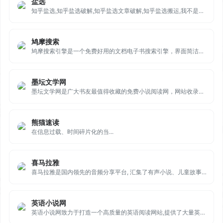
盐选
知乎盐选,知乎盐选破解,知乎盐选文章破解,知乎盐选搬运,我不是盐神,知乎搬运工,知乎盐选会员破解,知乎盐选白嫖,知乎盐选小说,知乎盐选专栏破解,知乎盐选在线,知乎盐选库
鸠摩搜索
鸠摩搜索引擎是一个免费好用的文档电子书搜索引擎，界面简洁、内容纯净，专业而高效，
墨坛文学网
墨坛文学网是广大书友最值得收藏的免费小说阅读网，网站收录了当前最火热的免费小说，免费提供高质量的小说最新章节，是广大免费小说爱好者必备的小说阅读网。
熊猫速读
在信息过载、时间碎片化的当...
喜马拉雅
喜马拉雅是国内领先的音频分享平台, 汇集了有声小说、儿童故事、相声评书、京剧戏曲、新闻段子、广播电台等数亿条免费声音内容, 听书、听小说、听故事、听儿歌、听音乐, 为您找到每一天的精神食粮！
英语小说网
英语小说网致力于打造一个高质量的英语阅读网站,提供了大量英文小说,中英双语小说,原版英语小说,英文名著等在线免费阅读,并配有单词翻译,单词生词本等功能,方便大家学习英语,通过英语阅读提高英语水平。