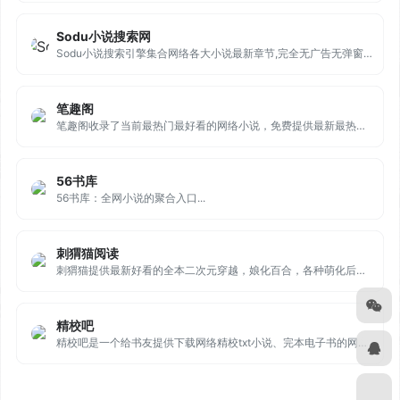
Sodu小说搜索网
Sodu小说搜索引擎集合网络各大小说最新章节,完全无广告无弹窗阅读,喜欢小说就来搜读小说网,给你全新的阅读体验,找小说用SoDu,今天你SoDu了吗?
笔趣阁
笔趣阁收录了当前最热门最好看的网络小说，免费提供最新最热门小说阅读，是广大网络小说爱好者收藏的小说阅读网。
56书库
56书库：全网小说的聚合入口...
刺猬猫阅读
刺猬猫提供最新好看的全本二次元穿越，娘化百合，各种萌化后宫小说在线阅读，综漫小说，动漫小说，火影小说，海贼小说，动漫同人
精校吧
精校吧是一个给书友提供下载网络精校txt小说、完本电子书的网站。本站的宗旨是以为书友推荐网络上人气精品的完本精校版小说、完本校对版小说，是书荒者必上小说下载网站！