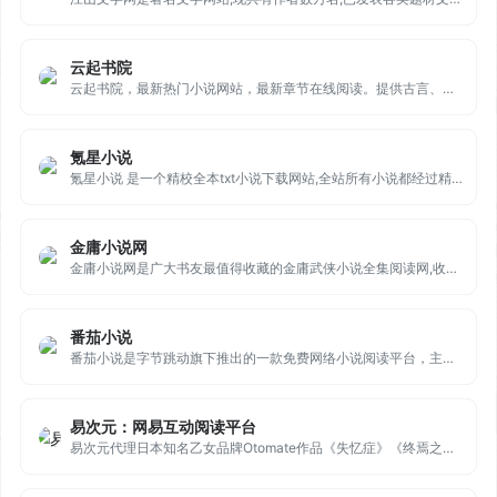
云起书院
云起书院，最新热门小说网站，最新章节在线阅读。提供古言、现言、青春、仙侠、幻情、科幻等好看的小说，找最好看的网络小说就来云起书院。
氪星小说
氪星小说 是一个精校全本txt小说下载网站,全站所有小说都经过精确的校对!
金庸小说网
金庸小说网是广大书友最值得收藏的金庸武侠小说全集阅读网,收录了当前最火热的金庸武侠小说小说,免费提供高质量的金庸小说最新章节,是广大小说爱好者必备的金庸小说阅读网。
番茄小说
番茄小说是字节跳动旗下推出的一款免费网络小说阅读平台，主打“全场免费、无套路追书”的理念。
易次元：网易互动阅读平台
易次元代理日本知名乙女品牌Otomate作品《失忆症》《终焉之一秒》官方中文版。作为网易重磅打造的女性向互动阅读平台，海量视觉小说，精美立绘画风，甜酥男神语音，给你沉浸式恋爱体验！