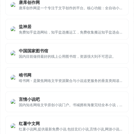
唐库创作网
唐库创作网是一个专注于文字创作的平台。核心功能：全自动小说生成器，可以一键生成1-500万字篇幅的小说；长文章节拆分，网络小说拆解；批量创作，批量改写或扩写文章；降低AI率改写。
盐神居
免费知乎盐选网站，知乎盐选搬运工，免费收集搬运知乎盐选会员的付费内容，包括知乎小说、知乎盐选文章等等，而且还在不断更新维护知乎热门的盐选内容，打开网站就能直接阅读
中国国家图书馆
国内目前做得最好的线上公用图书馆，资源强大到不可思议。
啃书网
啃书网 - 是聚焦网络文学资源聚合与小说追更服务的垂直类阅读平台
言情小说吧
国内知名网络文学原创小说门户。书城拥有海量完结全本小说，每日更新言情、都市、耽美、穿越、官场、重生、玄幻、女尊等小说的连载最新章节，定期发布阅读小说排行榜单。
红薯中文网
红薯小说网,提供最新免费小说.包括玄幻小说,言情小说,网游小说等热门分类.找好看的小说,请到hongshu.com,超快网速,更新频繁,为读者提供免费小说，友好交流的网站.