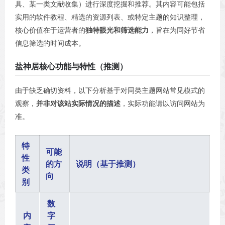
具、某一类文献收集）进行深度挖掘和推荐。其内容可能包括
实用的软件教程、精选的资源列表、或特定主题的知识整理，
核心价值在于运营者的
独特眼光和筛选能力
，旨在为同好节省
信息筛选的时间成本。
盐神居核心功能与特性（推测）
由于缺乏确切资料，以下分析基于对同类主题网站常见模式的
观察，
并非对该站实际情况的描述
，实际功能请以访问网站为
准。
特
可能
性
的方
说明（基于推测）
类
向
别
数
内
字