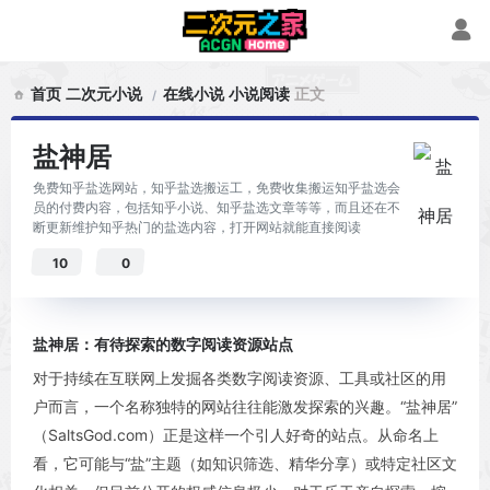
首页
二次元小说
在线小说
小说阅读
正文
盐神居
免费知乎盐选网站，知乎盐选搬运工，免费收集搬运知乎盐选会
员的付费内容，包括知乎小说、知乎盐选文章等等，而且还在不
断更新维护知乎热门的盐选内容，打开网站就能直接阅读
10
0
盐神居：有待探索的数字阅读资源站点
对于持续在互联网上发掘各类数字阅读资源、工具或社区的用
户而言，一个名称独特的网站往往能激发探索的兴趣。“盐神居”
（SaltsGod.com）正是这样一个引人好奇的站点。从命名上
看，它可能与“盐”主题（如知识筛选、精华分享）或特定社区文