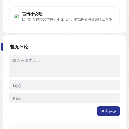
言情小说吧
国内知名网络文学原创小说门户。书城拥有海量完结全本小说，每日更新言情、都市、耽美、穿越、官场、重生、玄幻、女尊等小说的连载最新章节，定期发布阅读小说排行榜单。
暂无评论
发表评论