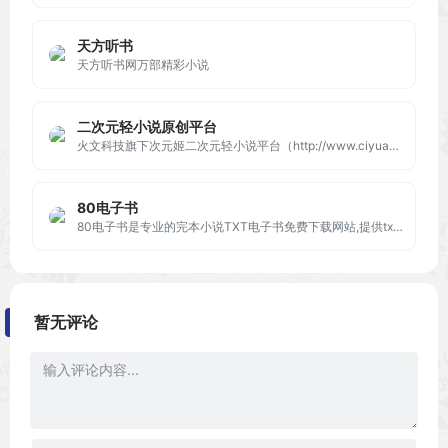
天方听书
天方听书网万部精彩小说
二次元轻小说原创平台
火文科技旗下次元姬二次元轻小说平台（http://www.ciyuanji.com），这里有丰富的二次元原创小说，有着浓郁的二次元氛围，在这里可以看小说,聊天,互动,创作,用二次元小说创造新世界。主推：刺猬猫，菠萝包等小说应有尽有。
80电子书
80电子书是专业的完本小说TXT电子书免费下载网站,提供txt全集下载,好看的全本手机电子书免费下载,完整版全集TXT小说免费下载,优秀的完结小说,全文TXT格式电子书下载网,txt小说下载,手机电子书请记住txt808.com。
暂无评论