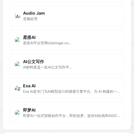
Audio Jam
音频处理
星搭AI
星搭AI平台官网(staringai.co...
AI公文写作
AI材料星是一款AI公文写作平...
Exa AI
Exa AI是专门为AI模型设计的搜索引擎平台。为 AI 构建的一个搜索引擎，而非为人类构建一个新的搜索引擎，也就是 Google for AI。
即梦AI
即梦AI一站式智能创作平台，即刻造梦。提供AI绘画和AIGC视频创作体验，拥有激发无限创作灵感的社区。让即梦AI开启您的智能创作之旅，探索梦境实现的无限可能！