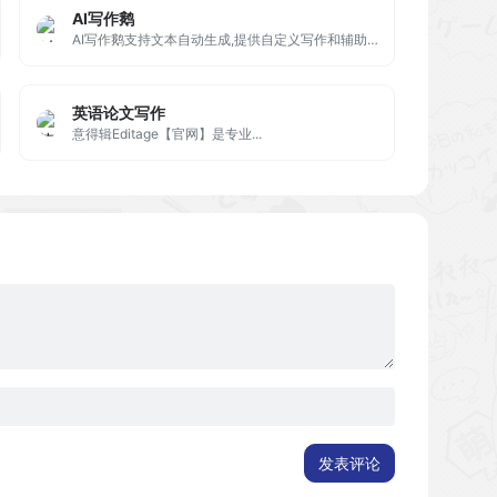
AI写作鹅
AI写作鹅支持文本自动生成,提供自定义写作和辅助创作能力,做更懂你的智能创作平台。
英语论文写作
意得辑Editage【官网】是专业...
发表评论