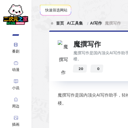
快速筛选网站
首页
AI工具集
AI写作
魔撰写作
魔撰写作
番剧
魔撰写作是国内顶尖AI写作
楼。
20
0
动漫
小说
魔撰写作是国内顶尖AI写作助手，
楼。
周边
插画