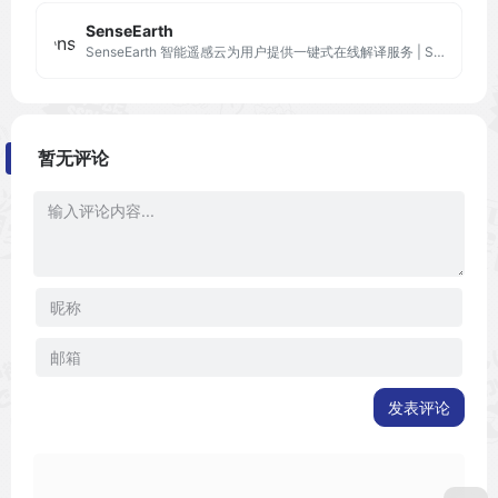
SenseEarth
SenseEarth 智能遥感云为用户提供一键式在线解译服务 | SenseEarth makes spatial analysis at your fingertips
暂无评论
发表评论