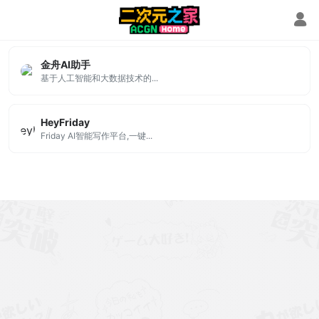
营销文案
金舟AI助手
基于人工智能和大数据技术的...
HeyFriday
Friday AI智能写作平台,一键...