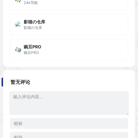
24k导航
影猫の仓库
影猫の仓库
豌豆PRO
豌豆PRO
暂无评论