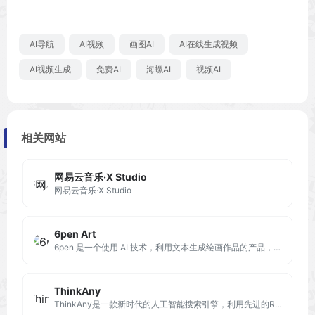
AI导航
AI视频
画图AI
AI在线生成视频
AI视频生成
免费AI
海螺AI
视频AI
相关网站
网易云音乐·X Studio
网易云音乐·X Studio
6pen Art
6pen 是一个使用 AI 技术，利用文本生成绘画作品的产品，这意味着，你可以仅仅通过文字描述画面内容，风格，就可以得到画面
ThinkAny
ThinkAny是一款新时代的人工智能搜索引擎，利用先进的RAG技术，不仅能够快速检索和聚合互联网上的优质内容，还结合了AI智能问答功能，为用户提供精准、便捷的搜索服务。