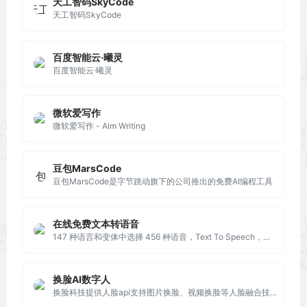
天工智码SkyCode
天工智码SkyCode
百度智能云·曦灵
百度智能云·曦灵
微软爱写作
微软爱写作 - Aim Writing
豆包MarsCode
豆包MarsCode是字节跳动旗下的公司推出的免费AI编程工具
在线免费文本转语音
147 种语言和变体中选择 456 种语音，Text To Speech，文本转语音，文本朗读，让机器能够说话。构建自然说话的应用和服务，从 147 种语言和变体中选择 456 种语音。借助高表现力和类似人类的神经语音，让你的方案生动起来。
换脸AI数字人
换脸科技提供人脸api支持图片换脸、视频换脸等人脸融合技术，可用于影视替身换脸、视频换脸、直播换脸、视频变脸、景区换脸等场景，为开发者提供api调用，为企业提ai创意支持。