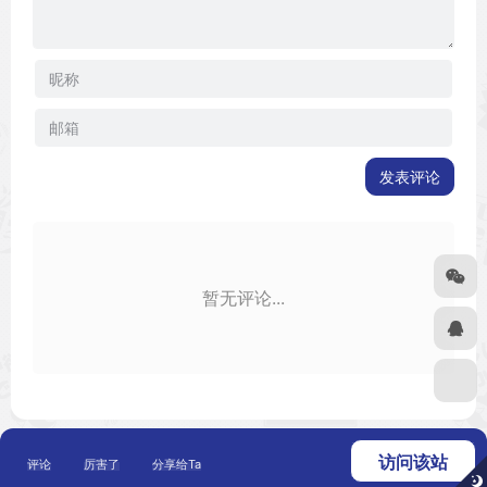
发表评论
暂无评论...
Copyright © 2026
二次元之家
浙ICP备
友链申请
免责声明
广告合作
关于我们
访问该站
评论
厉害了
分享给Ta
2023011426号-7
浙公网安备33010502012783号