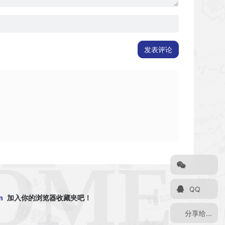
发表评论
QQ
m
加入你的浏览器收藏夹吧！
分享给...