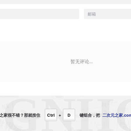
暂无评论...
之家很不错？那就
按住
Ctrl
+
D
键组合，
把
二次元之家.co