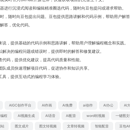
器进行沉浸式阅读和编辑精准圈选代码，随时向豆包提问或请求帮助。
时，随时向豆包提出问题。豆包提供思路讲解和代码示例，帮助用户解答
解答，优化代码。
来说，提供基础的代码示例和思路讲解，帮助用户理解编程概念和实践。
以解决的编程问题或错误时，提供即时的解答和修复建议。
查代码，提供优化建议，提高代码质量和性能。
团队成员快速理解项目代码，促进协作和知识共享。
工具，提供互动式的编程学习体验。
AIGC创作平台
AI作画
AI免费
ai创作
AI办公
AI
I编程
AI视频生成
AI语音
AI配音
word转视频
一键图文
网站
图文成片
图文转视频
文章转视频
智能配音
豆包A