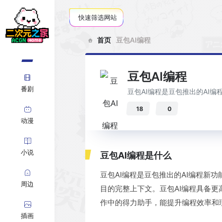
快速筛选网站
首页
豆包AI编程
豆包AI编程
番剧
豆包AI编程是豆包推出的AI
18
0
动漫
小说
豆包AI编程是什么
豆包AI编程是豆包推出的AI编程新
周边
目的完整上下文。豆包AI编程具备
作中的得力助手，能提升编程效率和
插画