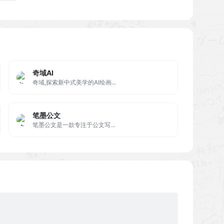
奇域AI
奇域,探索新中式美学的AI绘画...
笔墨公文
笔墨公文是一款专注于公文写...