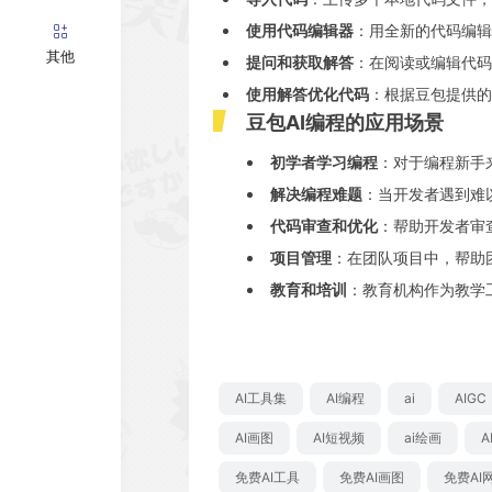
使用代码编辑器
：用全新的代码编辑
其他
提问和获取解答
：在阅读或编辑代码
使用解答优化代码
：根据豆包提供的
豆包AI编程的应用场景
初学者学习编程
：对于编程新手
解决编程难题
：当开发者遇到难
代码审查和优化
：帮助开发者审
项目管理
：在团队项目中，帮助
教育和培训
：教育机构作为教学
AI工具集
AI编程
ai
AIGC
AI画图
AI短视频
ai绘画
A
免费AI工具
免费AI画图
免费AI