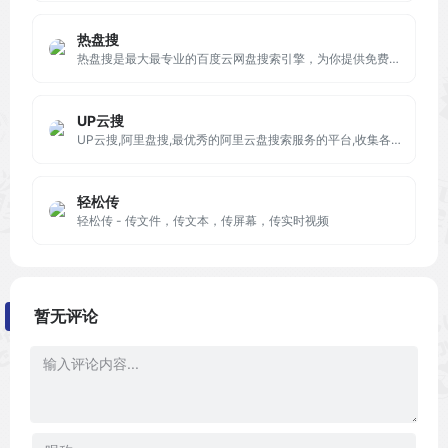
热盘搜
热盘搜是最大最专业的百度云网盘搜索引擎，为你提供免费的网盘云搜索服务。你可以在这里搜索电影、电视剧、小说、文档、资料等百度云资源，是你百度云搜索的好帮手。
UP云搜
UP云搜,阿里盘搜,最优秀的阿里云盘搜索服务的平台,收集各类阿里云盘资源提供一站式搜索功能,推动互联网优质资源的高效传递!
轻松传
轻松传 - 传文件，传文本，传屏幕，传实时视频
暂无评论