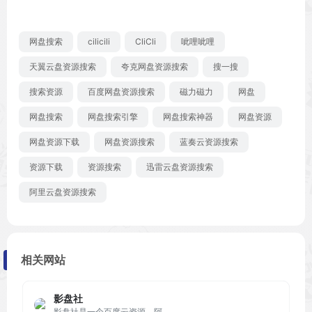
网盘搜索
cilicili
CliCli
呲哩呲哩
天翼云盘资源搜索
夸克网盘资源搜索
搜一搜
搜索资源
百度网盘资源搜索
磁力磁力
网盘
网盘搜索
网盘搜索引擎
网盘搜索神器
网盘资源
网盘资源下载
网盘资源搜索
蓝奏云资源搜索
资源下载
资源搜索
迅雷云盘资源搜索
阿里云盘资源搜索
相关网站
影盘社
影盘社是一个百度云资源，阿...