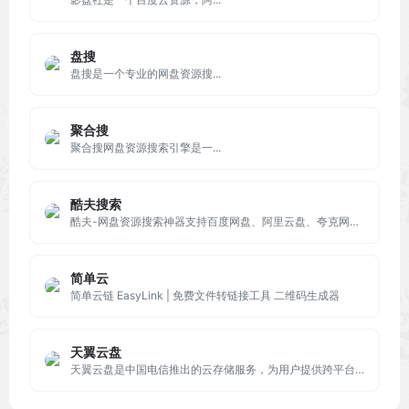
盘搜
盘搜是一个专业的网盘资源搜...
聚合搜
聚合搜网盘资源搜索引擎是一...
酷夫搜索
酷夫-网盘资源搜索神器支持百度网盘、阿里云盘、夸克网盘搜索，可快速搜索百度网盘资源中的有效连接，自动识别无效的百度云网盘资源，每天更新海量资源。
简单云
简单云链 EasyLink | 免费文件转链接工具 二维码生成器
天翼云盘
天翼云盘是中国电信推出的云存储服务，为用户提供跨平台的文件存储、备份、同步及分享服务，是国内领先的免费网盘，安全、可靠、稳定、快速。天翼云盘为用户守护数据资产。