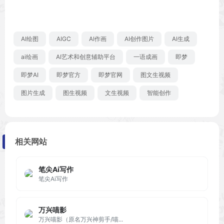
AI绘图
AIGC
AI作画
AI创作图片
AI生成
ai绘画
AI艺术和创意辅助平台
一语成画
即梦
即梦AI
即梦官方
即梦官网
图文生视频
图片生成
图生视频
文生视频
智能创作
相关网站
笔尖Ai写作
笔尖Ai写作
万兴喵影
万兴喵影（原名万兴神剪手/喵...