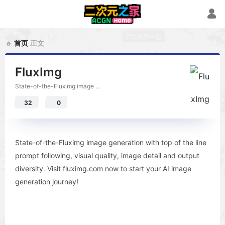
首页
正文
FluxImg
State-of-the-Fluximg image ...
32
0
State-of-the-Fluximg image generation with top of the line
prompt following, visual quality, image detail and output
diversity. Visit fluximg.com now to start your AI image
generation journey!