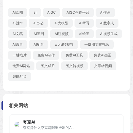
AI绘图
ai
AIGC
AIGC创作平台
AI作画
ai创作
AI办公
AI大模型
AI帮写
AI数字人
AI文稿
AI画图
AI短视频
ai绘画
AI视频生成
AI语音
AI配音
word转视频
一键图文转视频
一键成片
免费AI制作
免费AI工具
免费AI画图
免费AI网站
图文成片
图文转视频
文章转视频
智能配音
相关网站
夸克AI
夸克是什么夸克是阿里推出的A...