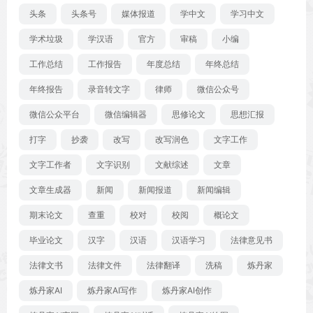
头条
头条号
媒体报道
学中文
学习中文
学术垃圾
学汉语
官方
审稿
小编
工作总结
工作报告
年度总结
年终总结
年终报告
录音转文字
律师
微信公众号
微信公众平台
微信编辑器
思修论文
思想汇报
打字
抄袭
改写
改写润色
文字工作
文字工作者
文字识别
文献综述
文章
文章生成器
新闻
新闻报道
新闻编辑
期末论文
查重
校对
校阅
概论文
毕业论文
汉字
汉语
汉语学习
法律意见书
法律文书
法律文件
法律翻译
洗稿
炼丹家
炼丹家AI
炼丹家AI写作
炼丹家AI创作