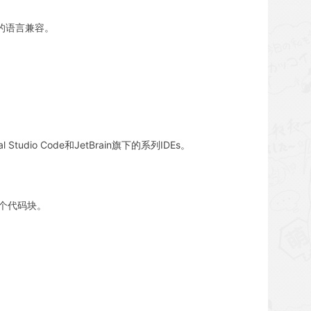
主流的语言兼容。
tudio Code和JetBrain旗下的系列IDEs。
整个代码块。