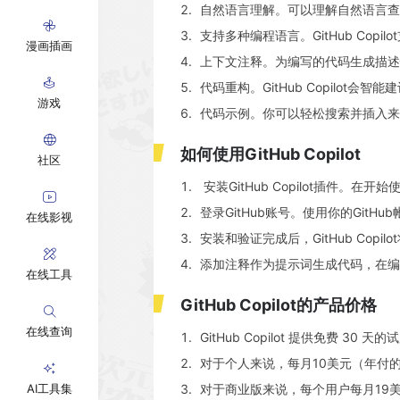
自然语言理解。可以理解自然语言查
支持多种编程语言。GitHub Copil
漫画插画
上下文注释。为编写的代码生成描述
代码重构。GitHub Copilo
游戏
代码示例。你可以轻松搜索并插入来
如何使用GitHub Copilot
社区
安装GitHub Copilot插件。在开始
登录GitHub账号。使用你的GitHu
在线影视
安装和验证完成后，GitHub Co
添加注释作为提示词生成代码，在编写代
在线工具
GitHub Copilot的产品价格
在线查询
GitHub Copilot 提供免费 
对于个人来说，每月10美元（年付的
AI工具集
对于商业版来说，每个用户每月19