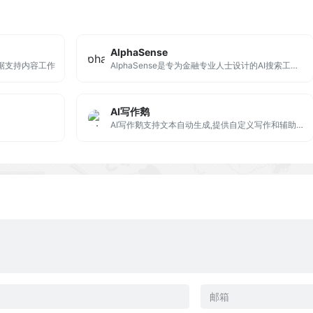
AlphaSense
数据支持内容工作
AlphaSense是专为金融专业人士设计的AI搜索工具。整合了公开和内部信息，通过关键词搜索或AI对话提供金融市场数据。
AI写作鹅
AI写作鹅支持文本自动生成,提供自定义写作和辅助创作能力,做更懂你的智能创作平台。