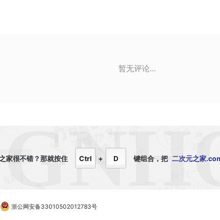
暂无评论...
之家很不错？那就
按住
Ctrl
+
D
键组合，
把
二次元之家.co
浙公网安备33010502012783号