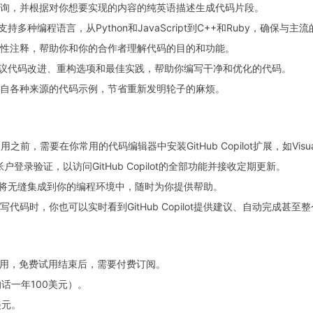
询，并根据对你想要实现的内容的纯英语描述生成代码片段。
ot支持多种编程语言，从Python和JavaScript到C++和Ruby，确保与
性注释，帮助你和你的合作者理解代码的目的和功能。
t会智能建议代码改进、重构选项和最佳实践，帮助你编写干净和优化的代码。
自各种来源的代码示例，节省重新发明轮子的麻烦。
使用之前，需要在你常用的代码编辑器中安装GitHub Copilot扩展，如Visual S
b帐户登录验证，以访问GitHub Copilot的全部功能并接收定期更新。
pilot将无缝集成到你的编程环境中，随时为你提供帮助。
码时，你也可以实时看到GitHub Copilot提供建议、自动完成甚至
30 天的试用，免费试用结束后，需要付费订阅。
话一年100美元）。
美元。