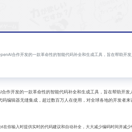
GitHub与OpenAI合作开发的一款革命性的智能代码补全和生成工具，旨在
Hub与OpenAI合作开发的一款革命性的智能代码补全和生成工具，旨在
的代码编辑器无缝集成，超过数百万人在使用，对全球各地的开发者来
opilot在你输入时提供实时的代码建议和自动补全，大大减少编码时间并减