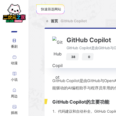
快速筛选网站
首页
GitHub Copilot
GitHub Copilot
番剧
GitHub Copilot是由
38
0
动漫
小说
GitHub Copilot是由Git
能驱动的AI编程助手与程序员常用
周边
GitHub Copilot的主要功能
代码建议和自动补全。GitHub C
插画