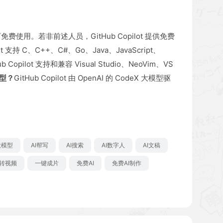
费使用。若非前述人员，GitHub Copilot 提供免费
ilot 支持 C、C++、C#、Go、Java、JavaScript、
ub Copilot 支持和兼容 Visual Studio、NeoVim、VS
模型？
GitHub Copilot 由 OpenAI 的 CodeX 大模型驱
大模型
AI帮写
AI搜索
AI数字人
AI文稿
转视频
一键成片
免费AI
免费AI制作