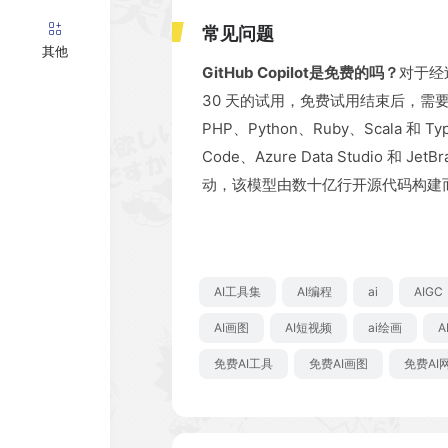
常见问题
其他
GitHub Copilot是免费的吗？
对于经过
30 天的试用，免费试用结束后，需
PHP、Python、Ruby、Scala 和 T
Code、Azure Data Studio 和 J
动，该模型由数十亿行开源代码构建
AI工具集
AI编程
ai
AIGC
AI画图
AI短视频
ai绘画
A
免费AI工具
免费AI画图
免费AI