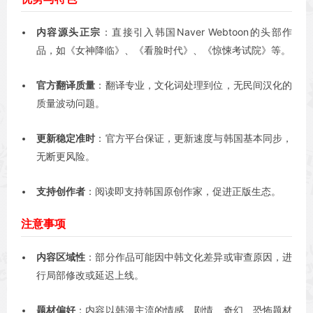
内容源头正宗
：直接引入韩国Naver Webtoon的头部作
品，如《女神降临》、《看脸时代》、《惊悚考试院》等。
官方翻译质量
：翻译专业，文化词处理到位，无民间汉化的
质量波动问题。
更新稳定准时
：官方平台保证，更新速度与韩国基本同步，
无断更风险。
支持创作者
：阅读即支持韩国原创作家，促进正版生态。
注意事项
内容区域性
：部分作品可能因中韩文化差异或审查原因，进
行局部修改或延迟上线。
题材偏好
：内容以韩漫主流的情感、剧情、奇幻、恐怖题材