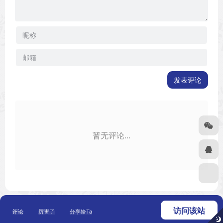
发表评论
暂无评论...
Copyright © 2026
二次元之家
浙ICP备
友链申请
免责声明
广告合作
关于我们
访问该站
评论
厉害了
分享给Ta
2023011426号-7
浙公网安备33010502012783号