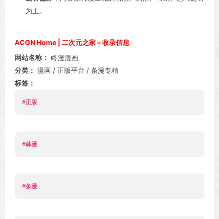
为主。
ACGN Home | 二次元之家 – 收录信息
网站名称：
咚漫漫画
分类：
漫画 / 正版平台 / 条漫专精
标签：
#正版
#韩漫
#条漫