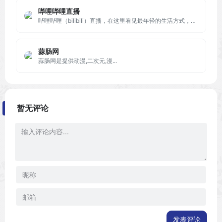
哔哩哔哩直播
哔哩哔哩（bilibili）直播，在这里看见最年轻的生活方式，学习、游戏、电竞、宅舞、唱见、绘画、美食等等应有尽有，快来捕捉你最喜欢的up主最真实的一面吧！
蒜肠网
蒜肠网是提供动漫,二次元,漫...
暂无评论
发表评论