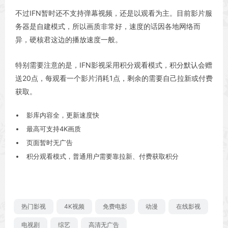
不过IFN暂时还不支持弹幕视频，还是以观看为主。目前影片服
务器是自建模式，所以画质非常好，速度的话因各地网络而
异，硬核君这边的播放速度一般。
特别需要注意的是，IFN影视采用积分观看模式，积分默认会赠
送20点，每观看一个影片消耗1点，剩余的需要自己拉新或付费
获取。
影库内容全，更新速度快
最高可支持4K画质
页面暂时无广告
积分观看模式，普通用户需要靠拉新、付费获取积分
热门影视
4K视频
免费电影
动漫
在线影视
电视剧
综艺
高清无广告