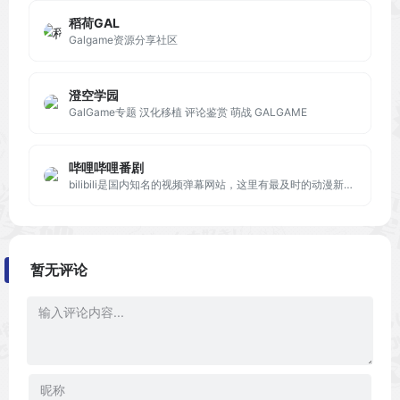
稻荷GAL
Galgame资源分享社区
澄空学园
GalGame专题 汉化移植 评论鉴赏 萌战 GALGAME
哔哩哔哩番剧
bilibili是国内知名的视频弹幕网站，这里有最及时的动漫新番，最棒的ACG氛围，最有创意的Up主。大家可以在这里找到许多欢乐。
暂无评论