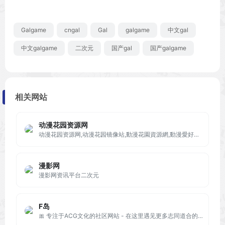
Galgame
cngal
Gal
galgame
中文gal
中文galgame
二次元
国产gal
国产galgame
相关网站
动漫花园资源网
动漫花园资源网,动漫花园镜像站,動漫花園資源網,動漫愛好者的自由交流平台，本站为动漫花园镜像站，本站不存储发布任何种子资源，仅提供搜索及动漫花园快照内容
漫影网
漫影网资讯平台二次元
F岛
🎀 专注于ACG文化的社区网站 - 在这里遇见更多志同道合的小伙伴！