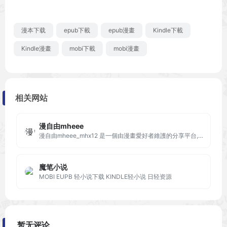
漫本下载
epub下載
epub漫畫
Kindle下載
Kindle漫畫
mobi下載
mobi漫畫
相关网站
漫自由mheee
漫自由mheee_mhx12 是一個由漫畫愛好者維護的分享平台,提供高清mobi,epub格式漫畫下載
魔笔小说
MOBI EUPB 轻小说下载 KINDLE轻小说 日轻资源
暂无评论