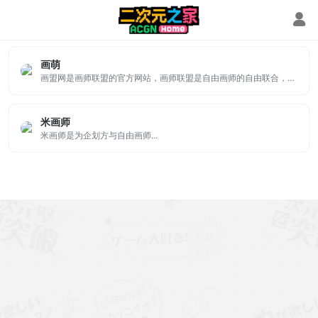
美术外包
画萌
画盟网是画师联盟的官方网站，画师联盟是自由画师的自由联合，创建于2014年，现已有10万+画师，致力于为画师打造一个交流学习与实现更大价值的平台，欢迎加入联盟！联盟官网有群号汇总~
米画师
米画师是为企划方与自由画师...