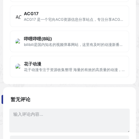
ACG17
ACG17 是一个宅向ACG资源信息分享站点，专注分享ACG新闻资讯和高清动漫游戏音乐资源，在这里你能找到很多欢乐。
哔哩哔哩(B站)
bilibili是国内知名的视频弹幕网站，这里有及时的动漫新番，活跃的ACG氛围，有创意的Up主。大家可以在这里找到许多欢乐。
花子动漫
花子动漫专注于资源收集整理 海量的有效的高质量的动漫，资源下载，观看完全免费、高速播放、更新及时在线，我们致力为所有动漫迷们提供最好看的动漫
暂无评论