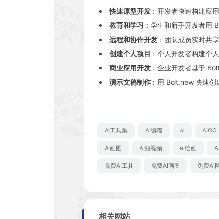
快速原型开发
：开发者快速构建应用
教育和学习
：学生和新手开发者用 Bo
远程和协作开发
：团队成员实时共享
创建个人项目
：个人开发者构建个人
商业应用开发
：企业开发者基于 Bol
演示文稿制作
：用 Bolt․new 快
AI工具集
AI编程
ai
AIGC
AI画图
AI短视频
ai绘画
A
免费AI工具
免费AI画图
免费AI
相关网站