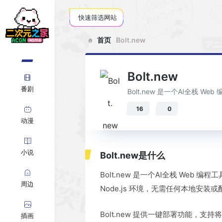
快速筛选网站
首页
Bolt․new
Bolt․new
番剧
Bolt․new 是一个AI全栈
16
0
动漫
小说
Bolt․new是什么
Bolt․new 是一个AI全栈 Web
周边
Node.js 环境，无需任何本地
Bolt․new 提供一键部署功能，支
插画