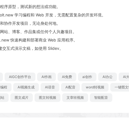
程序原型，测试新的想法或功能。
lt․new 学习编程和 Web 开发，无需配置复杂的开发环境。
和协作开发项目，无论身处何地。
网站、博客、作品集或任何个人兴趣项目。
t․new 快速构建和部署商业 Web 应用程序。
速创建交互式演示文稿，如使用 Slidev。
AIGC创作平台
AI作画
AI免费
ai创作
AI办公
AI
I编程
AI视频生成
AI语音
AI配音
word转视频
一键图文
网站
图文成片
图文转视频
文章转视频
智能配音