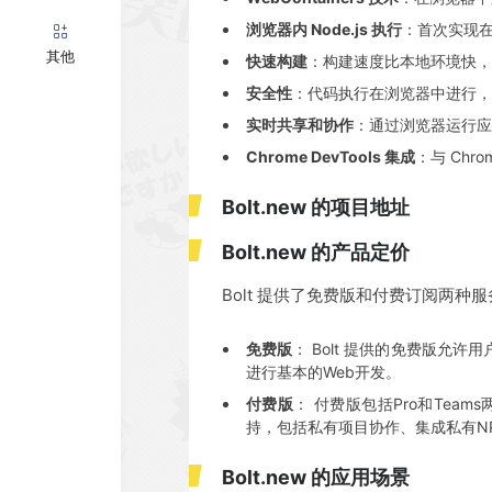
浏览器内 Node.js 执行
：首次实现在
其他
快速构建
：构建速度比本地环境快，
安全性
：代码执行在浏览器中进行，
实时共享和协作
：通过浏览器运行应
Chrome DevTools 集成
：与 Ch
Bolt․new 的项目地址
Bolt․new 的产品定价
Bolt 提供了免费版和付费订阅两种
免费版
： Bolt 提供的免费版允
进行基本的Web开发。
付费版
： 付费版包括Pro和Te
持，包括私有项目协作、集成私有N
Bolt․new 的应用场景