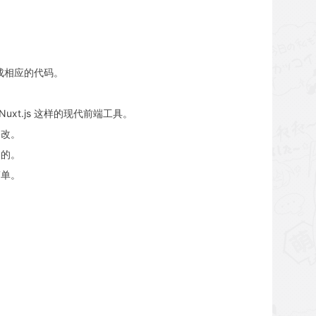
生成相应的代码。
s、Nuxt.js 这样的现代前端工具。
修改。
建的。
简单。
。