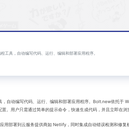
 Web 编程工具，自动编写代码、运行、编辑和部署应用程序。
 编程工具，自动编写代码、运行、编辑和部署应用程序。Bolt․new依托于 
安装或配置。用户只需通过简单的提示命令，快速生成代码，并且立即在
持将应用部署到云服务提供商如 Netlify，同时集成自动错误检测和修复