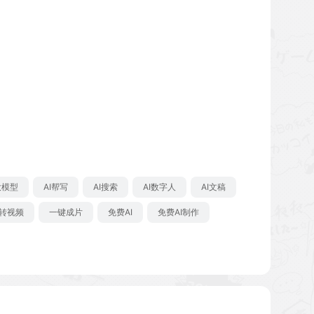
大模型
AI帮写
AI搜索
AI数字人
AI文稿
转视频
一键成片
免费AI
免费AI制作