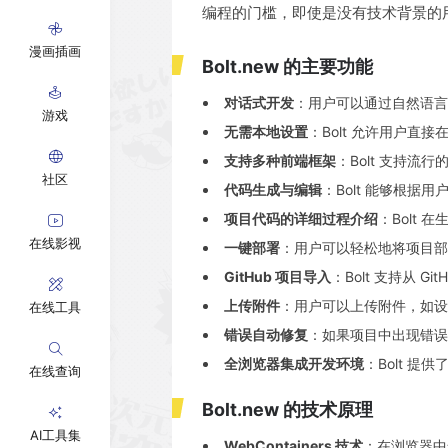
编程的门槛，即使是没有技术背景的
漫画插画
Bolt․new 的主要功能
对话式开发
：用户可以通过自然语言提
游戏
无需本地设置
：Bolt 允许用户
支持多种前端框架
：Bolt 支持流行的
社区
代码生成与编辑
：Bolt 能够根
项目代码的详细过程介绍
：Bolt
在线影视
一键部署
：用户可以轻松地将项目部
GitHub 项目导入
：Bolt 支持从 G
上传附件
：用户可以上传附件，如设计
在线工具
错误自动修复
：如果项目中出现错误
全浏览器集成开发环境
：Bolt 
在线查询
Bolt․new 的技术原理
AI工具集
WebContainers 技术
：在浏览器中运