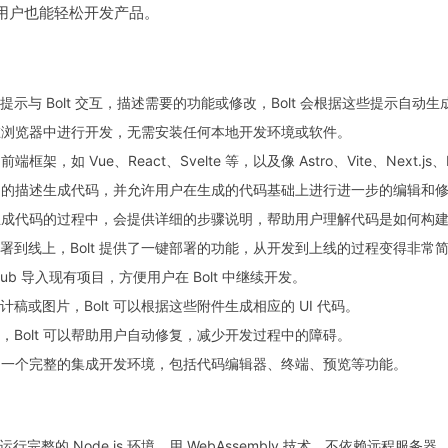
用户也能轻松开发产品。
示与 Bolt 交互，描述需要的功能或修改，Bolt 会根据这些提示自动
直接在浏览器中进行开发，无需安装任何本地开发环境或软件。
前端框架，如 Vue、React、Svelte 等，以及像 Astro、Vite、Next.j
据用户的描述生成代码，并允许用户在生成的代码基础上进行进一步的编辑和
 在生成代码的过程中，会提供详细的步骤说明，帮助用户理解代码是如何构
署到线上，Bolt 提供了一键部署的功能，从开发到上线的过程变得非常
itHub 导入现有项目，方便用户在 Bolt 中继续开发。
稿或图片，Bolt 可以根据这些附件生成相应的 UI 代码。
，Bolt 可以帮助用户自动修复，减少开发过程中的障碍。
提供了一个完整的集成开发环境，包括代码编辑器、终端、预览等功能。
行完整的 Node.js 环境，用 WebAssembly 技术，不依赖远程服务器