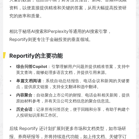
资料，以便直接提供精准和关键的答案，从而大幅提高投资研
究的效率和质量。
相比于秘塔AI搜索和Perplexity等通用的AI搜索引擎，
Reportify则更专注于金融投资的垂直领域。
Reportify的主要功能
综合问答Copilot
：引擎理解用户问题并提供精准答案，支持中
英文查询，能够处理多语言文档，并提供引用来源。
单篇文档阅读
：系统自动总结报告、电话会议和新闻的关键要
点，提供原文链接，支持全文翻译和选中翻译。
内容聚合
：自动聚合上市公司的财报、电话会和相关新闻，提供
原始材料参考，并有关注公司文档信息的聚合信息流。
历史会话
：记录所有问答历史，便于回顾和分享，有助于构建个
人投研知识库和工作区。
后续 Reportify 还计划扩展到更多市场和文档类型，如市场研
报、券商研报等，并将持续迭代功能，如上传文档、关键字订