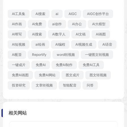
AI工具集
AI搜索
ai
AIGC
AIGC创作平台
AI作画
AI免费
ai创作
AI办公
AI大模型
AI帮写
AI搜索
AI数字人
AI文稿
AI画图
AI短视频
ai绘画
AI编程
AI视频生成
AI语音
AI配音
Reportify
word转视频
一键图文转视频
一键成片
免费AI
免费AI制作
免费AI工具
免费AI画图
免费AI网站
图文成片
图文转视频
投资研究
文章转视频
智能配音
问答
相关网站