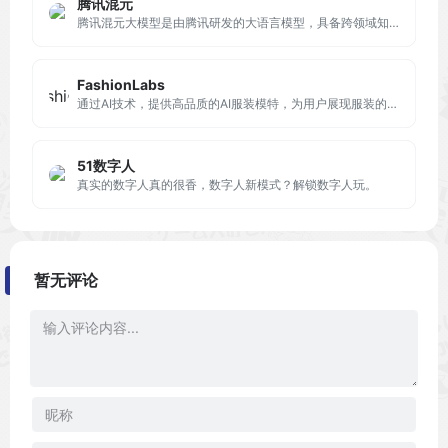
腾讯混元
腾讯混元大模型是由腾讯研发的大语言模型，具备跨领域知识和自然语言理解能力，实现基于人机自然语言对话的方式，理解用户指令并执行任务，帮助用户实现人获取信息，知识和灵感。
FashionLabs
通过AI技术，提供高品质的AI服装模特，为用户展现服装的魅力，提升品牌形象和销售。
51数字人
真实的数字人真的很香，数字人新模式？解锁数字人玩。
暂无评论