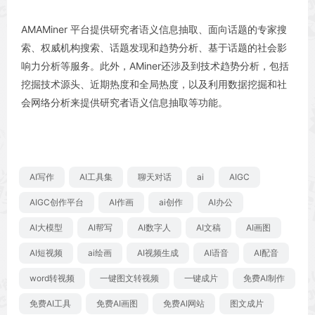
AMAMiner 平台提供研究者语义信息抽取、面向话题的专家搜
索、权威机构搜索、话题发现和趋势分析、基于话题的社会影
响力分析等服务。此外，AMiner还涉及到技术趋势分析，包括
挖掘技术源头、近期热度和全局热度，以及利用数据挖掘和社
会网络分析来提供研究者语义信息抽取等功能。
AI写作
AI工具集
聊天对话
ai
AIGC
AIGC创作平台
AI作画
ai创作
AI办公
AI大模型
AI帮写
AI数字人
AI文稿
AI画图
AI短视频
ai绘画
AI视频生成
AI语音
AI配音
word转视频
一键图文转视频
一键成片
免费AI制作
免费AI工具
免费AI画图
免费AI网站
图文成片