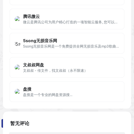
腾讯微云
微云是腾讯公司为用户精心打造的一项智能云服务, 您可以通过微云方便地在手机和电脑之间同步文件、推送照片和传输数据。
5song无损音乐网
5song无损音乐网是一个免费提供全网无损音乐及mp3歌曲免费下载网站,为广大音乐爱好者提供音乐资源分享平台。
文叔叔网盘
文叔叔 - 传文件，找文叔叔（永不限速）
盘搜
盘搜是一个专业的网盘资源搜...
暂无评论