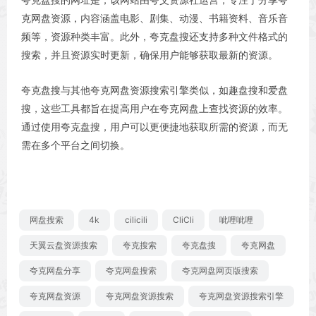
克网盘资源，内容涵盖电影、剧集、动漫、书籍资料、音乐音
频等，资源种类丰富。此外，夸克盘搜还支持多种文件格式的
搜索，并且资源实时更新，确保用户能够获取最新的资源。
夸克盘搜与其他夸克网盘资源搜索引擎类似，如趣盘搜和爱盘
搜，这些工具都旨在提高用户在夸克网盘上查找资源的效率。
通过使用夸克盘搜，用户可以更便捷地获取所需的资源，而无
需在多个平台之间切换。
网盘搜索
4k
cilicili
CliCli
呲哩呲哩
天翼云盘资源搜索
夸克搜索
夸克盘搜
夸克网盘
夸克网盘分享
夸克网盘搜索
夸克网盘网页版搜索
夸克网盘资源
夸克网盘资源搜索
夸克网盘资源搜索引擎