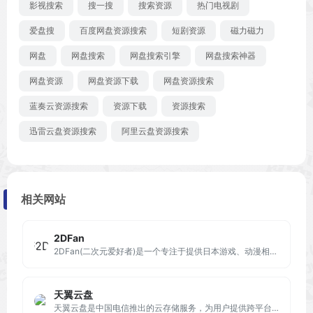
影视搜索
搜一搜
搜索资源
热门电视剧
爱盘搜
百度网盘资源搜索
短剧资源
磁力磁力
网盘
网盘搜索
网盘搜索引擎
网盘搜索神器
网盘资源
网盘资源下载
网盘资源搜索
蓝奏云资源搜索
资源下载
资源搜索
迅雷云盘资源搜索
阿里云盘资源搜索
相关网站
2DFan
2DFan(二次元爱好者)是一个专注于提供日本游戏、动漫相关内容的门户站点
天翼云盘
天翼云盘是中国电信推出的云存储服务，为用户提供跨平台的文件存储、备份、同步及分享服务，是国内领先的免费网盘，安全、可靠、稳定、快速。天翼云盘为用户守护数据资产。