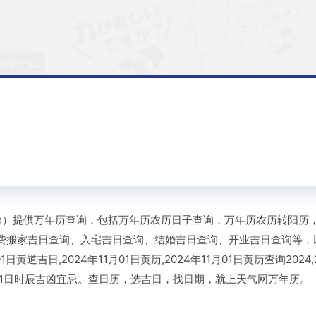
ianqi.com）提供万年历查询，包括万年历农历日子查询，万年历农历
费搬家吉日查询、入宅吉日查询、结婚吉日查询、开业吉日查询等，
日黄道吉日,2024年11月01日黄历,2024年11月01日黄历查询2024,2
11月01日时辰吉凶宜忌。查日历，选吉日，找日期，就上天气网万年历。