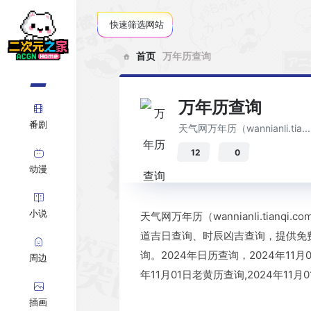
快速筛选网站
首页
万年历查询
万年历查询
番剧
天气网万年历（wannianli.tia...
12
0
动漫
小说
天气网万年历（wannianli.t
道吉日查询、时辰凶吉查询，提供免
询。2024年日历查询，2024年11月01
周边
年11月01日老黄历查询,2024年
插画