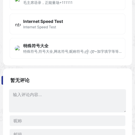
毛主席语录，正能量场+111111
Internet Speed Test
Internet Speed Test
特殊符号大全
特殊符号,符号大全,网名符号,昵称符号,ღ᭄ꦿ࿐加字填字等等在线符号生成器工具，是您获取特殊符号的好帮手!
暂无评论