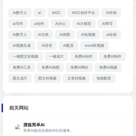
AI数字人
ai
AIGC
AIGC创作平台
AI作画
ai写作
ai创作
AI办公
AI大模型
AI帮写
AI数字人
AI文稿
AI画图
AI短视频
ai绘画
AI视频生成
AI语音
AI配音
word转视频
一键图文转视频
一键成片
免费AI创作
免费AI制作
免费AI工具
免费AI画图
免费AI网站
免费AI视频
图文成片
图文转视频
文章转视频
智能配音
相关网站
搜狐简单AI
简单AI提供全面的AI社区服务...