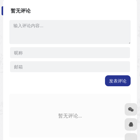
暂无评论
发表评论
暂无评论...