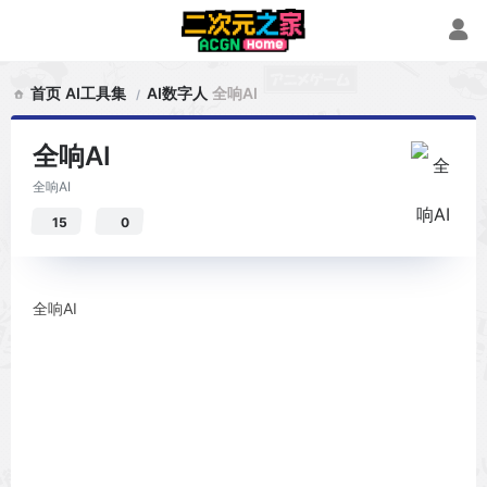
首页
AI工具集
AI数字人
全响AI
全响AI
全响AI
15
0
全响AI