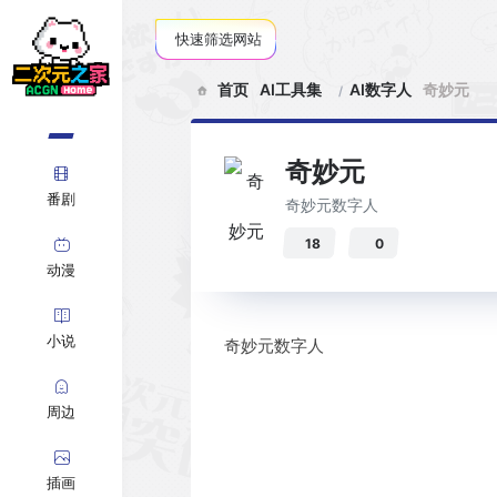
快速筛选网站
首页
AI工具集
AI数字人
奇妙元
奇妙元
番剧
奇妙元数字人
18
0
动漫
小说
奇妙元数字人
周边
插画