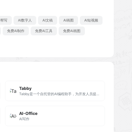
I帮写
AI数字人
AI文稿
AI画图
AI短视频
免费AI制作
免费AI工具
免费AI画图
Tabby
Tabby是一个自托管的AI编程助手，为开发人员提供了一个开源和本地部署的替代方案，支持通过利用第三方开源代码大模型
AI-Office
AI写作