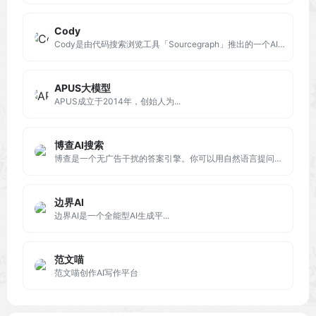
Cody
Cody是由代码搜索浏览工具「Sourcegraph」推出的一个AI代码助手，通过阅读整个代码库和代码图，帮助开发人员写代码并回答问题。
APUS大模型
APUS成立于2014年，创始人为...
博查AI搜索
博查是一个无广告干扰的答案引擎。你可以用自然语言提问，它会理解问题、细分检索并生成准确的答案。
边界AI
边界AI是一个全能型AI生成平...
范文喵
范文喵创作AI写作平台