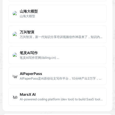
山海大模型
山海大模型
万兴智演
万兴智演，新一代知识分享培训视频创作神器来了，知识内容视频博主、产品视频营销团队、企业培训人力部门等
笔灵AI写作
笔灵AI写作官网(ibiling.cn) ...
AIPaperPass
AIPaperPass是AI原创论文写作平台，10分钟产出3万字，提供真实网络数据、图、表、公式、代码，不限次2000字3级大纲，附带ppt、开题报告、任务书、40篇真实参考文献。
MarsX AI
AI-powered coding platform (dev tool) to build SaaS tools in days! MarsX / MarsAI or Mars AI.