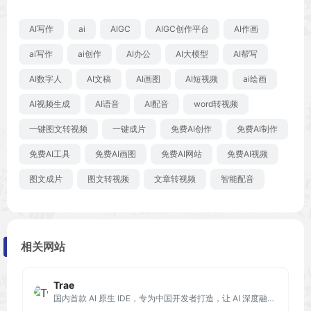
AI写作
ai
AIGC
AIGC创作平台
AI作画
ai写作
ai创作
AI办公
AI大模型
AI帮写
AI数字人
AI文稿
AI画图
AI短视频
ai绘画
AI视频生成
AI语音
AI配音
word转视频
一键图文转视频
一键成片
免费AI创作
免费AI制作
免费AI工具
免费AI画图
免费AI网站
免费AI视频
图文成片
图文转视频
文章转视频
智能配音
相关网站
Trae
国内首款 AI 原生 IDE，专为中国开发者打造，让 AI 深度融入编程，带来比插件更流畅、精准的开发体验。