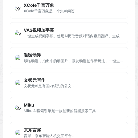
XCole千言万象
XCole千言万象是一个集AI问答...
VAS视频加字幕
一键生成视频字幕。使用AI提取音频对话内容后翻译、生成字幕文件。支持ChatGPT翻译、GPU加速、多任务处理、VR视频、字幕微调、超多语种、实时预览、断点续传等功能。
啵啵动漫
啵啵动漫，拍出来的动画片，激发动漫创作新玩法，一键生成动漫视频，啵啵动漫用AI赋能动漫视频内容行业，让动漫创作更简单，小白也能轻松做动漫。
文状元写作
⽂状元AI是有国内领先的公文...
Miku
Miku AI搜索引擎是一款创新的智能搜索工具
京东言犀
言犀，京东智能人机交互平台...