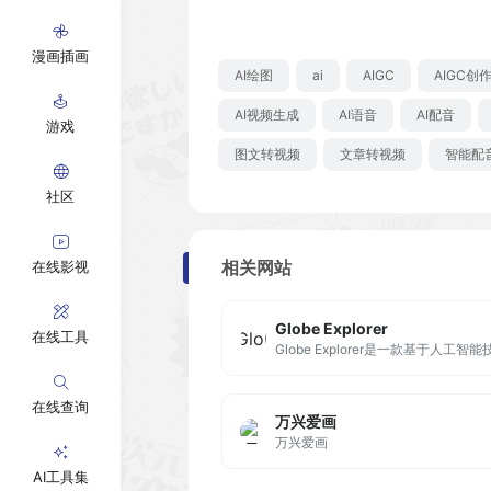
漫画插画
AI绘图
ai
AIGC
AIGC创
AI视频生成
AI语音
AI配音
游戏
图文转视频
文章转视频
智能配
社区
相关网站
在线影视
Globe Explorer
在线工具
在线查询
万兴爱画
万兴爱画
AI工具集