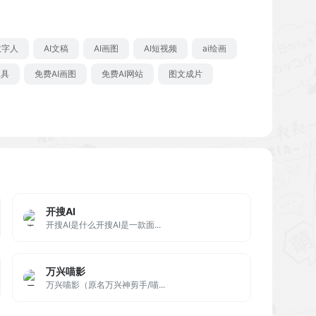
数字人
AI文稿
AI画图
AI短视频
ai绘画
工具
免费AI画图
免费AI网站
图文成片
开搜AI
开搜AI是什么开搜AI是一款面...
万兴喵影
万兴喵影（原名万兴神剪手/喵...