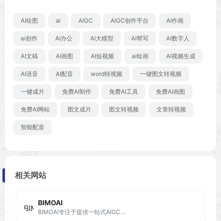
AI绘图
ai
AIGC
AIGC创作平台
AI作画
ai创作
AI办公
AI大模型
AI帮写
AI数字人
AI文稿
AI画图
AI短视频
ai绘画
AI视频生成
AI语音
AI配音
word转视频
一键图文转视频
一键成片
免费AI制作
免费AI工具
免费AI画图
免费AI网站
图文成片
图文转视频
文章转视频
智能配音
相关网站
BIMOAI
BIMOAI专注于提供一站式AIGC...