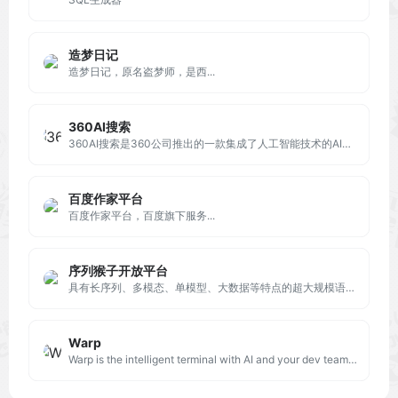
造梦日记
造梦日记，原名盗梦师，是西...
360AI搜索
360AI搜索是360公司推出的一款集成了人工智能技术的AI搜索引擎，类似于Perplexity被设计为新一代答案引擎，旨在为用户提供更加精准、全面和智能的搜索体验。
百度作家平台
百度作家平台，百度旗下服务...
序列猴子开放平台
具有长序列、多模态、单模型、大数据等特点的超大规模语言模型，基于其通用的表示能力与推理能力，能够进行多轮交互，打造更便捷流畅的用户体验。
Warp
Warp is the intelligent terminal with AI and your dev team's knowledge built-in. Available now on MacOS and Linux.