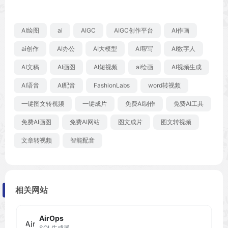
AI绘图
ai
AIGC
AIGC创作平台
AI作画
ai创作
AI办公
AI大模型
AI帮写
AI数字人
AI文稿
AI画图
AI短视频
ai绘画
AI视频生成
AI语音
AI配音
FashionLabs
word转视频
一键图文转视频
一键成片
免费AI制作
免费AI工具
免费AI画图
免费AI网站
图文成片
图文转视频
文章转视频
智能配音
相关网站
AirOps
SQL生成器