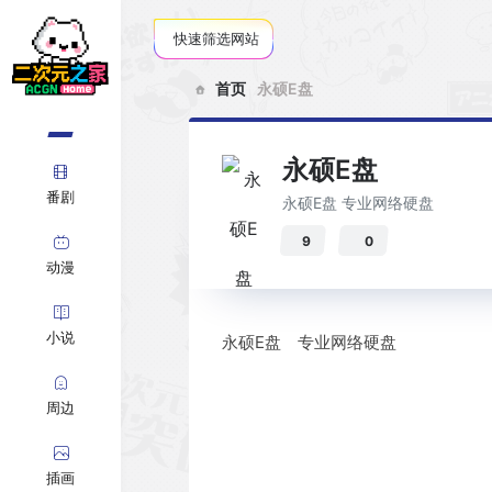
快速筛选网站
首页
永硕E盘
永硕E盘
番剧
永硕E盘 专业网络硬盘
9
0
动漫
小说
永硕E盘 专业网络硬盘
周边
插画