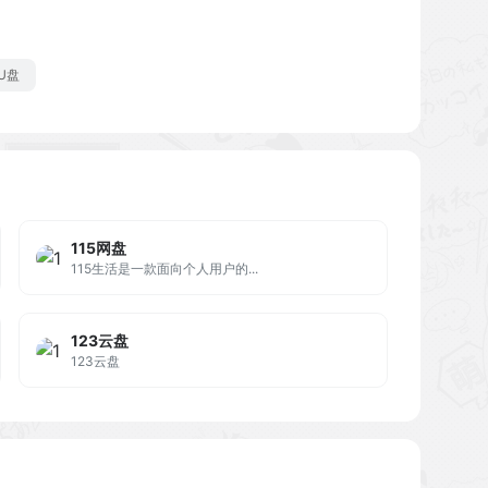
U盘
115网盘
115生活是一款面向个人用户的...
123云盘
123云盘