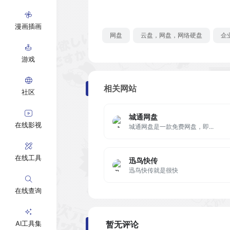
漫画插画
网盘
云盘，网盘，网络硬盘
企
游戏
相关网站
社区
城通网盘
在线影视
城通网盘是一款免费网盘，即...
在线工具
迅鸟快传
迅鸟快传就是很快
在线查询
AI工具集
暂无评论