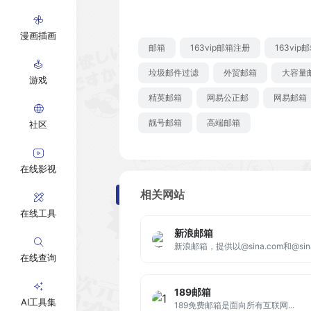
漫画插画
邮箱
163vip邮箱注册
163vip
垃圾邮件过滤
外贸邮箱
大容量
游戏
精英邮箱
网易公正邮
网易邮箱
靓号邮箱
高端邮箱
社区
在线影视
相关网站
在线工具
新浪邮箱
在线查询
189邮箱
AI工具集
189免费邮箱是面向所有互联网...