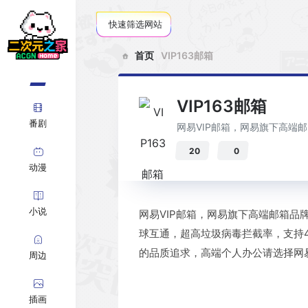
快速筛选网站
首页
VIP163邮箱
VIP163邮箱
番剧
网易VIP邮箱，网易旗下高端邮..
20
0
动漫
小说
网易VIP邮箱，网易旗下高端邮箱
球互通，超高垃圾病毒拦截率，支持4
的品质追求，高端个人办公请选择网易
周边
插画