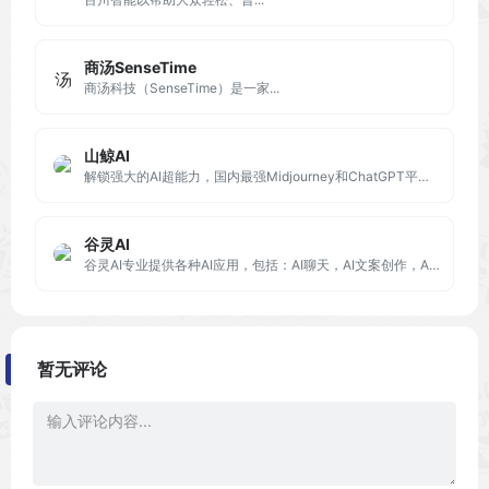
商汤SenseTime
商汤科技（SenseTime）是一家...
山鲸AI
解锁强大的AI超能力，国内最强Midjourney和ChatGPT平替网站，让我们一起体验人工智能的力量吧~
谷灵AI
谷灵AI专业提供各种AI应用，包括：AI聊天，AI文案创作，AI编程，AI写简历，AI写剧本，AI翻译。
暂无评论