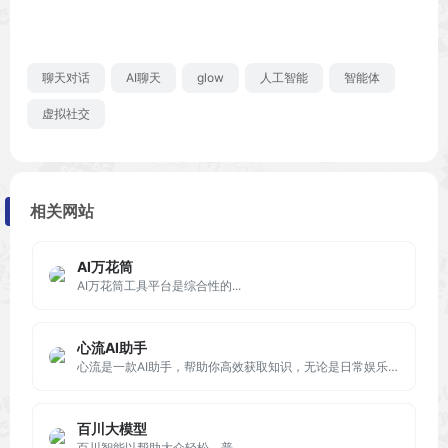
聊天对话
AI聊天
glow
人工智能
智能体
虚拟社交
相关网站
AI万花筒
AI万花筒工具平台是综合性的...
心流AI助手
心流是一款AI助手，帮助你高效获取知识，无论是日常娱乐生活百科还是专业学术论文知识，都可以轻松解答，让你快速进入心流状态，让知识随心流动！
百川大模型
百川智能以帮助大众轻松、普...