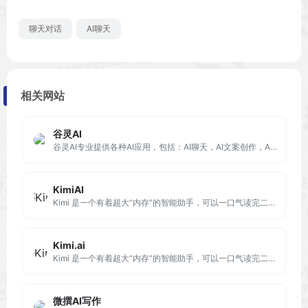
聊天对话
AI聊天
相关网站
谷灵AI
谷灵AI专业提供各种AI应用，包括：AI聊天，AI文案创作，AI编程，AI写简历，AI写剧本，AI翻译。
KimiAI
Kimi 是一个有着超大“内存”的智能助手，可以一口气读完二十万字的小说，还会上网冲浪，快来跟他聊聊吧 | Kimi.ai - Moonshot AI 出品的智能助手
Kimi.ai
Kimi 是一个有着超大“内存”的智能助手，可以一口气读完二十万字的小说，还会上网冲浪，快来跟他聊聊吧 | Kimi.ai - Moonshot AI 出品的智能助手
微撰AI写作