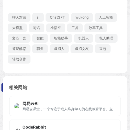
聊天对话
ai
ChatGPT
wukong
人工智能
大模型
对话
小悟空
工具
效率工具
文心一言
智能
智能助手
机器人
私人助理
答疑解惑
聊天
虚拟人
虚拟女友
豆包
辅助创作
相关网站
网易云AI
网易云课堂，一个专注于成人终身学习的在线教育平台。立足于实用性的要求, 与优质的教育内容创作者一起，为您提供全面、有效的在线学习内容。
CodeRabbit