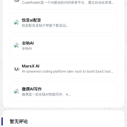
CodeRabbit是一个AI驱动的代码审查平台，通过自动化审查流程来提升代码质量，并显著减少手动审查所需的时间和精力。
悦音ai配音
悦音配音是制片帮旗下配音品...
全响AI
全响AI
MarsX AI
AI-powered coding platform (dev tool) to build SaaS tools in days! MarsX / MarsAI or Mars AI.
微撰AI写作
微撰是一款在线AI智能写作、A...
暂无评论