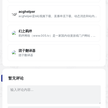
acghelper
acghelper是b站视频下载、直播串流下载、动态消息和站内信消息推送、页面信息聚合等各种个性化功能的工具集
幻之羁绊
羁绊网络（www.005.tv）是一家国内动漫游戏门户网站，致力于为ACG爱好者搭建一个资源，资讯，以及交流平台。
团子翻译器
团子翻译器
暂无评论