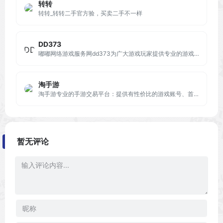
转转
转转_转转二手官方验，买卖二手不一样
DD373
嘟嘟网络游戏服务网dd373为广大游戏玩家提供专业的游戏币、账号、装备、点券等交易服务，是国内专业安全便捷的游戏交易平台，游戏交易就上dd373.com！
淘手游
淘手游专业的手游交易平台：提供有性价比的游戏账号、首充号、金币、装备、道具、手游代充等服务，自由买卖，担保寄售交易，安全便捷！淘手游交易平台。
暂无评论