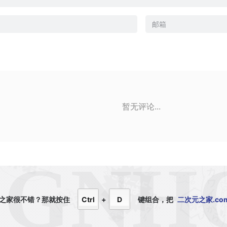
暂无评论...
之家很不错？那就
按住
Ctrl
+
D
键组合，
把
二次元之家.co