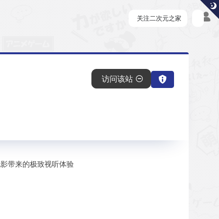
关注二次元之家
访问该站
飞电影带来的极致视听体验