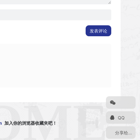
发表评论
QQ
m
加入你的浏览器收藏夹吧！
分享给...