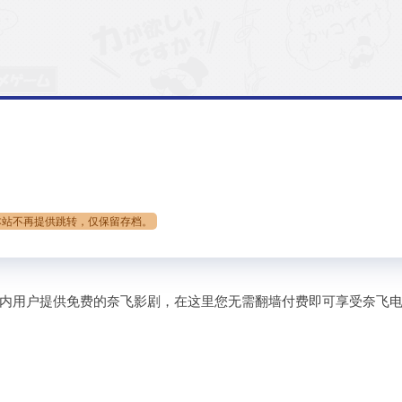
本站不再提供跳转，仅保留存档。
专注于为国内用户提供免费的奈飞影剧，在这里您无需翻墙付费即可享受奈